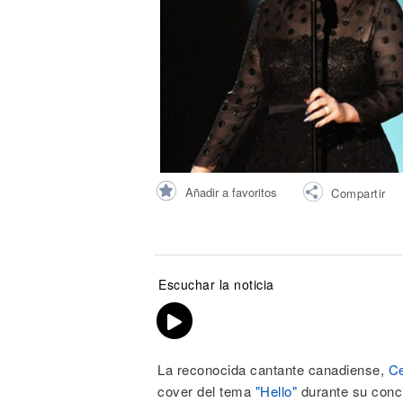
Noticias
Añadir a favoritos
Compartir
Escuchar la noticia
La reconocida cantante canadiense,
Ce
cover del tema
"Hello"
durante su conc