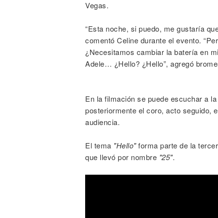
Vegas.
“Esta noche, si puedo, me gustaría qu
comentó Celine durante el evento. “Pero
¿Necesitamos cambiar la batería en m
Adele… ¿Hello? ¿Hello”, agregó brome
En la filmación se puede escuchar a la 
posteriormente el coro, acto seguido, e
audiencia.
El tema
"Hello"
forma parte de la tercer
que llevó por nombre
"25"
.