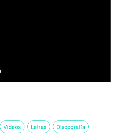
Vídeos
Letras
Discografía