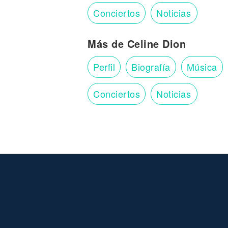
Conciertos
Noticias
Más de Celine Dion
Perfil
Biografía
Música
Conciertos
Noticias