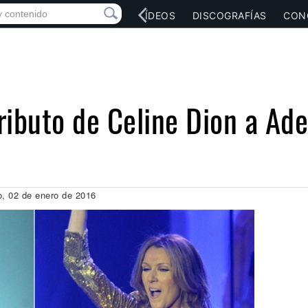
RED SOCIAL
MÚSICA
VÍDEOS
DISCOGRAFÍAS
CON
ibuto de Celine Dion a Ade
o, 02 de enero de 2016