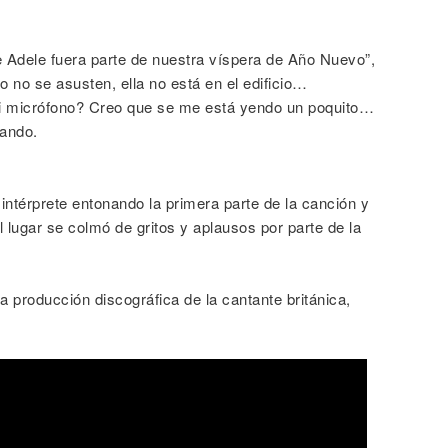
e Adele fuera parte de nuestra víspera de Año Nuevo”,
 no se asusten, ella no está en el edificio…
i micrófono? Creo que se me está yendo un poquito…
ando.
intérprete entonando la primera parte de la canción y
l lugar se colmó de gritos y aplausos por parte de la
a producción discográfica de la cantante británica,