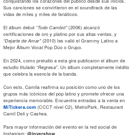
conquistando los corazones del público desde sus inicios.
Sus canciones se convirtieron en el soundtrack de las
vidas de miles y miles de fanáticos.
El álbum debut
“Todo Cambió”
(2006) alcanzó
certificaciones de oro y platino por sus altas ventas, y
“Dejarte de Amar”
(2010) les valió el Grammy Latino a
Mejor Álbum Vocal Pop Dúo o Grupo.
En 2024, como preludio a esta gira publicaron el álbum de
estudio titulado
“Regresa”
. Un álbum completamente inédito
que celebra la esencia de la banda.
Con esto, Camila reafirma su posición como uno de los
grupos más icónicos del pop latino y promete ofrecer una
experiencia memorable. Encuentra entradas a la venta en
MiTickera.com
(CCCT nivel C2), MetroPark, Restaurant
Camil Deli y Cashea.
Para mayor información del evento en la red social de
Instagram:
@invershow
.