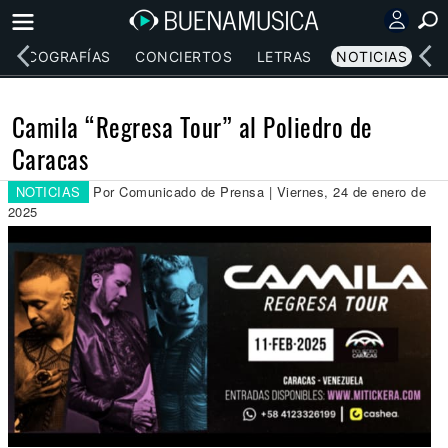
DISCOGRAFÍAS
CONCIERTOS
LETRAS
NOTICIAS
Camila “Regresa Tour” al Poliedro de
Caracas
NOTICIAS
Por Comunicado de Prensa | Viernes, 24 de enero de
2025