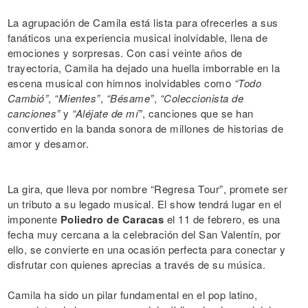
La agrupación de Camila está lista para ofrecerles a sus
fanáticos una experiencia musical inolvidable, llena de
emociones y sorpresas. Con casi veinte años de
trayectoria, Camila ha dejado una huella imborrable en la
escena musical con himnos inolvidables como
“Todo
Cambió”
,
“Mientes”
,
“Bésame”
,
“Coleccionista de
canciones”
y
“Aléjate de mí”
, canciones que se han
convertido en la banda sonora de millones de historias de
amor y desamor.
La gira, que lleva por nombre “Regresa Tour”, promete ser
un tributo a su legado musical. El show tendrá lugar en el
imponente
Poliedro de Caracas
el 11 de febrero, es una
fecha muy cercana a la celebración del San Valentín, por
ello, se convierte en una ocasión perfecta para conectar y
disfrutar con quienes aprecias a través de su música.
Camila ha sido un pilar fundamental en el pop latino,