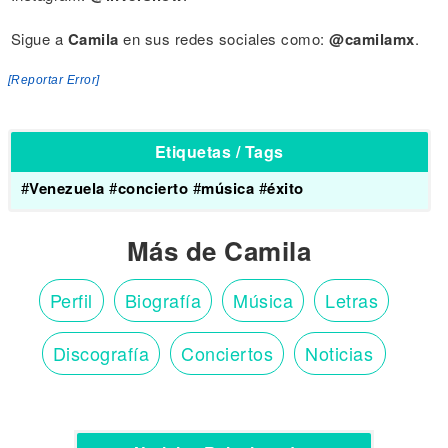
Sigue a
Camila
en sus redes sociales como:
@camilamx
.
[Reportar Error]
Etiquetas / Tags
#
Venezuela
#
concierto
#
música
#
éxito
Más de Camila
Perfil
Biografía
Música
Letras
Discografía
Conciertos
Noticias