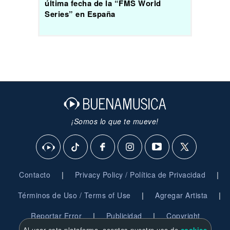
última fecha de la “FMS World
Series” en España
¡Somos lo que te mueve!
|
|
Contacto
Privacy Policy / Política de Privacidad
|
|
Términos de Uso / Terms of Use
Agregar Artista
|
|
Reportar Error
Publicidad
Copyright
Al usar esta plataforma, aceptas nuestro uso de
cookies