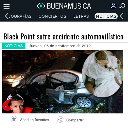
DISCOGRAFÍAS
CONCIERTOS
LETRAS
NOTICIAS
Black Point sufre accidente automovilístico
NOTICIAS
| Jueves, 06 de septiembre de 2012
Añadir a favoritos
Compartir