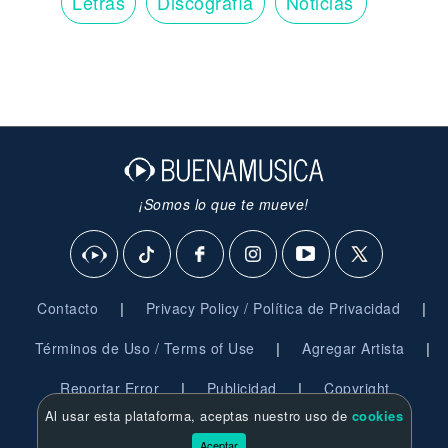
Letras
Discografía
Noticias
¡Somos lo que te mueve!
|
|
Contacto
Privacy Policy / Política de Privacidad
|
|
Términos de Uso / Terms of Use
Agregar Artista
|
|
Reportar Error
Publicidad
Copyright
Al usar esta plataforma, aceptas nuestro uso de
cookies
© 2026 BuenaMusica.com - Derechos Reservados
Aceptar