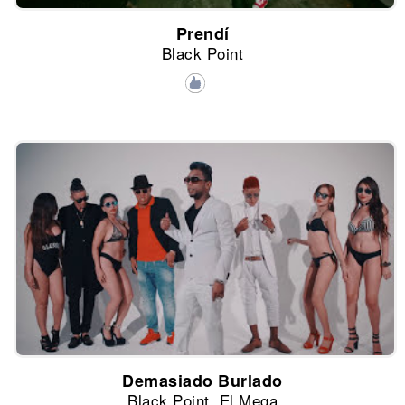
Prendí
Black Point
Demasiado Burlado
Black Point, El Mega