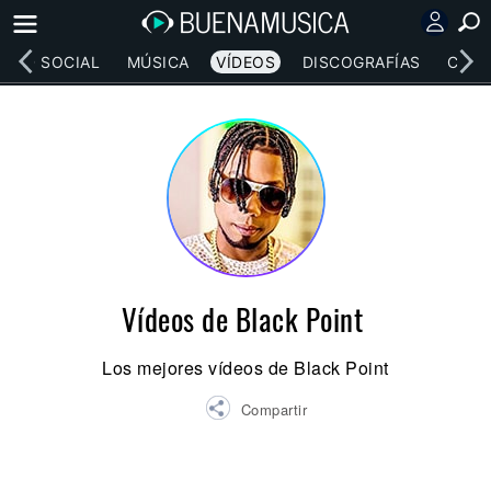
RED SOCIAL
MÚSICA
VÍDEOS
DISCOGRAFÍAS
CONC
Vídeos de Black Point
Los mejores vídeos de Black Point
Compartir