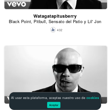
Watagatapitusberry
Black Point, Pitbull, Sensato del Patio y Lil' Jon
432
Al usar esta plataforma, aceptas nuestro uso de
cookies
Aceptar