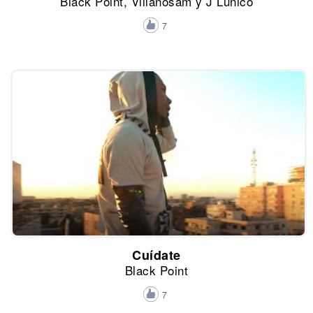
Black Point, Villanosam y J Lunico
7
Cuídate
Black Point
7