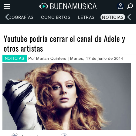
DISCOGRAFÍAS
CONCIERTOS
LETRAS
NOTICIAS
Youtube podría cerrar el canal de Adele y
otros artistas
NOTICIAS
Por Marian Quintero | Martes, 17 de junio de 2014