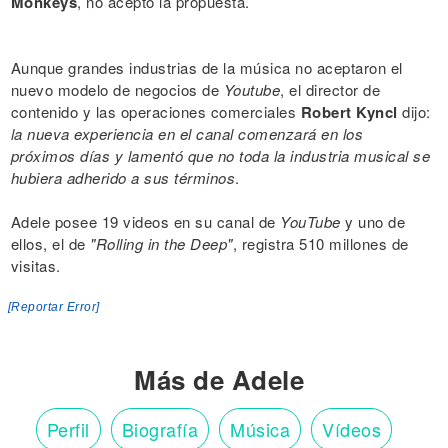
Monkeys
, no aceptó la propuesta.
Aunque grandes industrias de la música no aceptaron el
nuevo modelo de negocios de
Youtube
, el director de
contenido y las operaciones comerciales
Robert Kyncl
dijo:
la nueva experiencia en el canal comenzará en los
próximos días y lamentó que no toda la industria musical se
hubiera adherido a sus términos
.
Adele posee 19 videos en su canal de
YouTube
y uno de
ellos, el de
"Rolling in the Deep"
, registra 510 millones de
visitas.
[Reportar Error]
Más de Adele
Perfil
Biografía
Música
Vídeos