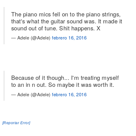
The piano mics fell on to the piano strings,
that's what the guitar sound was. It made it
sound out of tune. Shit happens. X
— Adele (@Adele)
febrero 16, 2016
Because of it though... I'm treating myself
to an in n out. So maybe it was worth it.
— Adele (@Adele)
febrero 16, 2016
[Reportar Error]