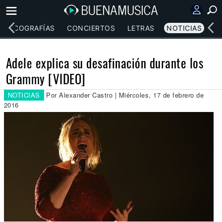
DISCOGRAFÍAS
CONCIERTOS
LETRAS
NOTICIAS
Adele explica su desafinación durante los
Grammy [VIDEO]
NOTICIAS
Por Alexander Castro | Miércoles, 17 de febrero de
2016