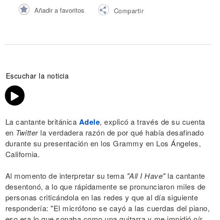
Añadir a favoritos
Compartir
Escuchar la noticia
La cantante británica
Adele
, explicó a través de su cuenta
en
Twitter
la verdadera razón de por qué había desafinado
durante su presentación en los Grammy en Los Ángeles,
California.
Al momento de interpretar su tema
"All I Have"
la cantante
desentonó, a lo que rápidamente se pronunciaron miles de
personas criticándola en las redes y que al día siguiente
respondería: "El micrófono se cayó a las cuerdas del piano,
eso era lo que sonaba como una guitarra y me impidió oír