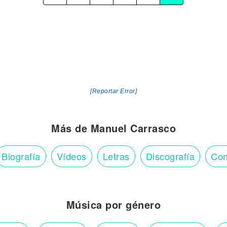
[Reportar Error]
Más de Manuel Carrasco
Biografía
Vídeos
Letras
Discografía
Con
Música por género