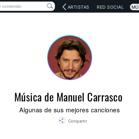
INICIO
ARTISTAS
RED SOCIAL
MÚ
Música de Manuel Carrasco
Algunas de sus mejores canciones
Compartir