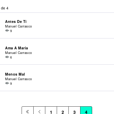
 de 4
Antes De Ti
Manuel Carrasco
9
Ama A Maria
Manuel Carrasco
6
Menos Mal
Manuel Carrasco
9
1
2
3
4