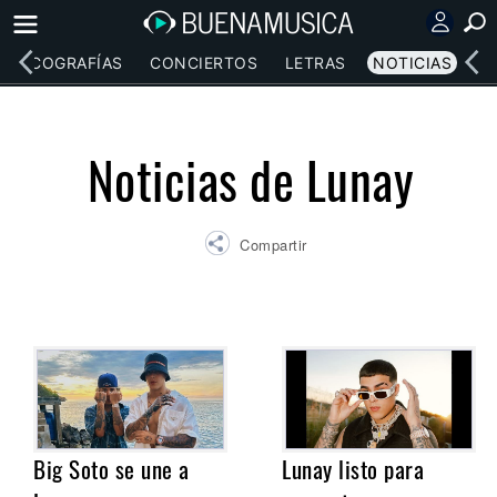
DISCOGRAFÍAS
CONCIERTOS
LETRAS
NOTICIAS
Noticias de Lunay
Compartir
Big Soto se une a
Lunay listo para