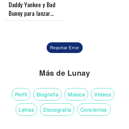
Daddy Yankee y Bad
Bunny para lanzar…
Reportar Error
Más de Lunay
Perfil
Biografía
Música
Vídeos
Letras
Discografía
Conciertos