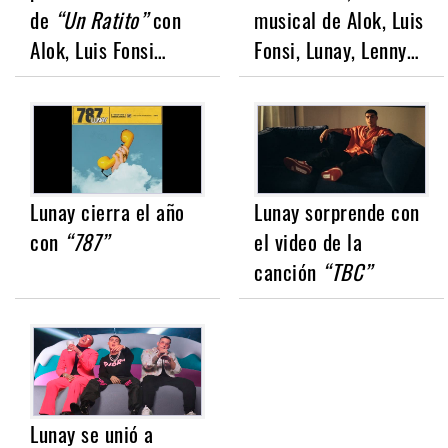
de
“Un Ratito”
con
musical de Alok, Luis
Alok, Luis Fonsi…
Fonsi, Lunay, Lenny…
Lunay cierra el año
Lunay sorprende con
con
“787”
el video de la
canción
“TBC”
Lunay se unió a