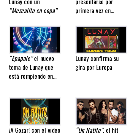
Lunay con un
presentarse por
“Mezcalito en copa”
primera vez en…
“Epapale”
el nuevo
Lunay confirma su
tema de Lunay que
gira por Europa
está rompiendo en…
¡A Gozar! con el vídeo
“Un Ratito”
, el hit