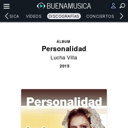
MÚSICA
VÍDEOS
DISCOGRAFÍAS
CONCIERTOS
LE
ÁLBUM
Personalidad
Lucha Villa
2015