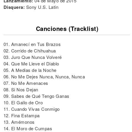
Lanzamiento:
04 de Mayo de 2015
Disquera:
Sony U.S. Latin
Canciones (Tracklist)
01. Amanecí en Tus Brazos
02. Corrido de Chihuahua
03. Juro Que Nunca Volveré
04. Que Me Lleve el Diablo
05. A Medias de la Noche
06. No Me Dejes Nunca, Nunca, Nunca
07. No Me Amenaces
08. Si Nos Dejan
09. Sabes de Qué Tengo Ganas
10. El Gallo de Oro
11. Cuando Vivas Conmigo
12. Fina Estampa
13. Amémonos
14. El Moro de Cumpas