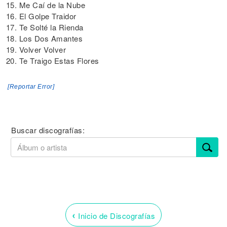
15. Me Caí de la Nube
16. El Golpe Traidor
17. Te Solté la Rienda
18. Los Dos Amantes
19. Volver Volver
20. Te Traigo Estas Flores
[Reportar Error]
Buscar discografías:
‹
Inicio de Discografías