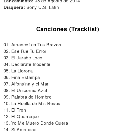
Lanzamiento:
05 de Agosto de 2014
Disquera:
Sony U.S. Latin
Canciones (Tracklist)
01. Amanecí en Tus Brazos
02. Ese Fue Tu Error
03. El Jarabe Loco
04. Declarate Inocente
05. La Llorona
06. Fina Estampa
07. Alfonsina y el Mar
08. El Unicornio Azul
09. Palabra de Hombre
10. La Huella de Mis Besos
11. El Tren
12. El Querreque
13. Yo Me Muero Donde Quera
14. Si Amanece