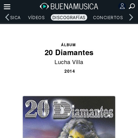
MÚSICA
VÍDEOS
DISCOGRAFÍAS
CONCIERTOS
LE
ÁLBUM
20 Diamantes
Lucha Villa
2014