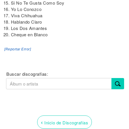
15. Si No Te Gusta Como Soy
16. Yo Lo Conozco
17. Viva Chihuahua
18. Hablando Claro
19. Los Dos Amantes
20. Cheque en Blanco
[Reportar Error]
Buscar discografías:
‹
Inicio de Discografías