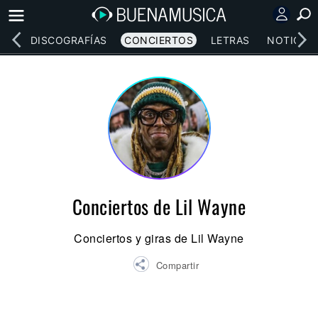
EOS
DISCOGRAFÍAS
CONCIERTOS
LETRAS
NOTICIAS
Conciertos de Lil Wayne
Conciertos y giras de Lil Wayne
Compartir