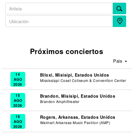
Próximos conciertos
Pais
14
Biloxi, Misisipi, Estados Unidos
AGO
Mississippi Coast Coliseum & Convention Center
2026
15
Brandon, Misisipi, Estados Unidos
AGO
Brandon Amphitheater
2026
16
Rogers, Arkansas, Estados Unidos
AGO
Walmart Arkansas Music Pavilion (AMP)
2026