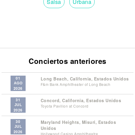
Salsa
Urbana
Conciertos anteriores
01
Long Beach, California, Estados Unidos
AGO
F&m Bank Amphitheater of Long Beach
2026
31
Concord, California, Estados Unidos
JUL
Toyota Pavilion at Concord
2026
30
Maryland Heights, Misuri, Estados
JUL
Unidos
2026
Hollywood Casino Amphitheatre