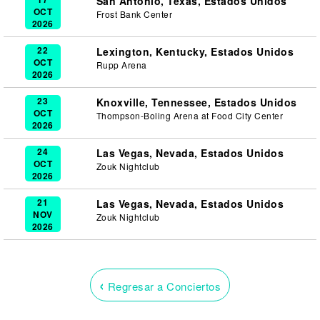
San Antonio, Texas, Estados Unidos
OCT
Frost Bank Center
2026
22
Lexington, Kentucky, Estados Unidos
OCT
Rupp Arena
2026
23
Knoxville, Tennessee, Estados Unidos
OCT
Thompson-Boling Arena at Food City Center
2026
24
Las Vegas, Nevada, Estados Unidos
OCT
Zouk Nightclub
2026
21
Las Vegas, Nevada, Estados Unidos
NOV
Zouk Nightclub
2026
‹
Regresar a Conciertos