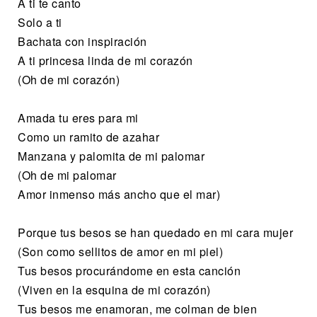
A ti te canto
Solo a ti
Bachata con inspiración
A ti princesa linda de mi corazón
(Oh de mi corazón)
Amada tu eres para mi
Como un ramito de azahar
Manzana y palomita de mi palomar
(Oh de mi palomar
Amor inmenso más ancho que el mar)
Porque tus besos se han quedado en mi cara mujer
(Son como sellitos de amor en mi piel)
Tus besos procurándome en esta canción
(Viven en la esquina de mi corazón)
Tus besos me enamoran, me colman de bien