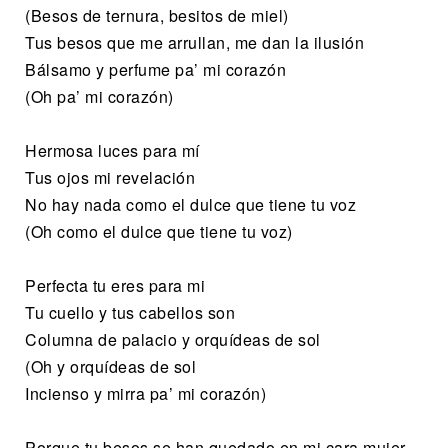
(Besos de ternura, besitos de miel)
Tus besos que me arrullan, me dan la ilusión
Bálsamo y perfume pa’ mi corazón
(Oh pa’ mi corazón)
Hermosa luces para mí
Tus ojos mi revelación
No hay nada como el dulce que tiene tu voz
(Oh como el dulce que tiene tu voz)
Perfecta tu eres para mi
Tu cuello y tus cabellos son
Columna de palacio y orquídeas de sol
(Oh y orquídeas de sol
Incienso y mirra pa’ mi corazón)
Porque tu besos se han quedado en mi cara mujer