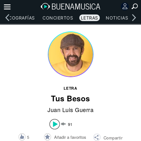
DISCOGRAFÍAS
CONCIERTOS
LETRAS
NOTICIAS
LETRA
Tus Besos
Juan Luis Guerra
91
Añadir a favoritos
5
Compartir