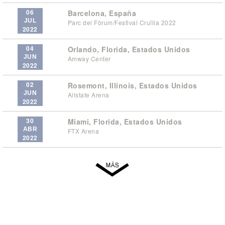
06
Barcelona, España
JUL
Parc del Fòrum/Festival Cruïlla 2022
2022
04
Orlando, Florida, Estados Unidos
JUN
Amway Center
2022
02
Rosemont, Illinois, Estados Unidos
JUN
Allstate Arena
2022
30
Miami, Florida, Estados Unidos
ABR
FTX Arena
2022