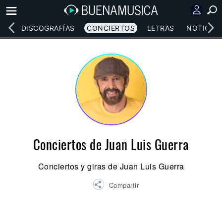
EOS
DISCOGRAFÍAS
CONCIERTOS
LETRAS
NOTICIAS
Conciertos de Juan Luis Guerra
Conciertos y giras de Juan Luis Guerra
Compartir