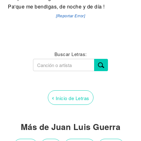
Pa'que me bendigas, de noche y de día !
[Reportar Error]
Buscar Letras:
‹
Inicio de Letras
Más de Juan Luis Guerra