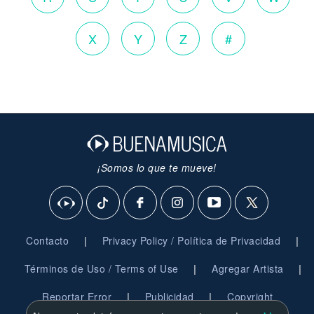
X
Y
Z
#
¡Somos lo que te mueve!
|
|
Contacto
Privacy Policy / Política de Privacidad
|
|
Términos de Uso / Terms of Use
Agregar Artista
|
|
Reportar Error
Publicidad
Copyright