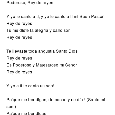
Poderoso, Rey de reyes
Y yo te canto a ti, y yo te canto a tí mi Buen Pastor
Rey de reyes
Tu me diste la alegría y bailo son
Rey de reyes
Te llevaste toda angustia Santo Dios
Rey de reyes
Es Poderoso y Majestuoso mi Señor
Rey de reyes
Y yo a ti te canto un son!
Pa'que me bendigas, de noche y de día ! (Santo mi
son!)
Pa'que me bendigas