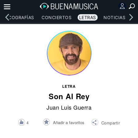
DISCOGRAFÍAS
CONCIERTOS
LETRAS
NOTICIAS
LETRA
Son Al Rey
Juan Luis Guerra
Añadir a favoritos
4
Compartir