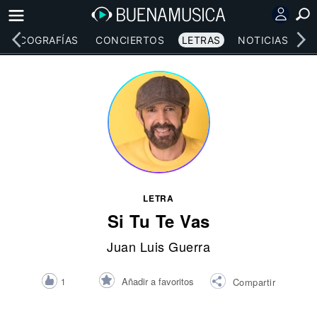
DISCOGRAFÍAS
CONCIERTOS
LETRAS
NOTICIAS
LETRA
Si Tu Te Vas
Juan Luis Guerra
Añadir a favoritos
1
Compartir