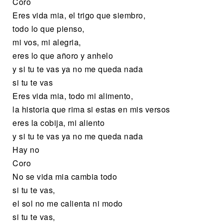
Coro
Eres vida mia, el trigo que siembro,
todo lo que pienso,
mi vos, mi alegria,
eres lo que añoro y anhelo
y si tu te vas ya no me queda nada
si tu te vas
Eres vida mia, todo mi alimento,
la historia que rima si estas en mis versos
eres la cobija, mi aliento
y si tu te vas ya no me queda nada
Hay no
Coro
No se vida mia cambia todo
si tu te vas,
el sol no me calienta ni modo
si tu te vas,