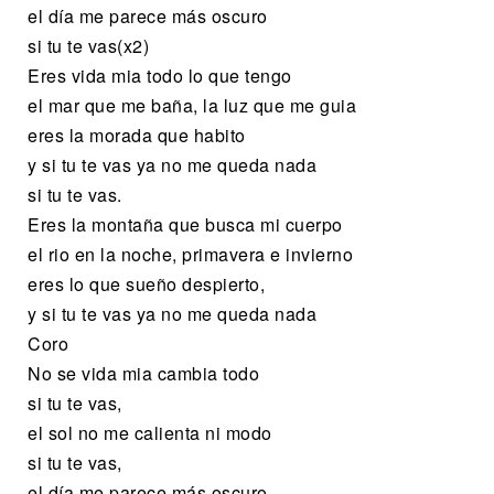
el día me parece más oscuro
si tu te vas(x2)
Eres vida mia todo lo que tengo
el mar que me baña, la luz que me guia
eres la morada que habito
y si tu te vas ya no me queda nada
si tu te vas.
Eres la montaña que busca mi cuerpo
el rio en la noche, primavera e invierno
eres lo que sueño despierto,
y si tu te vas ya no me queda nada
Coro
No se vida mia cambia todo
si tu te vas,
el sol no me calienta ni modo
si tu te vas,
el día me parece más oscuro