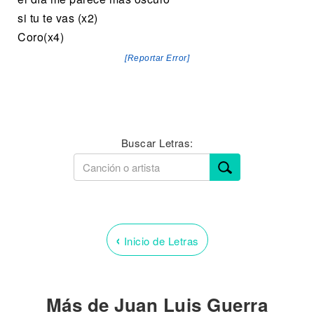
si tu te vas (x2)
Coro(x4)
[Reportar Error]
Buscar Letras:
‹
Inicio de Letras
Más de Juan Luis Guerra