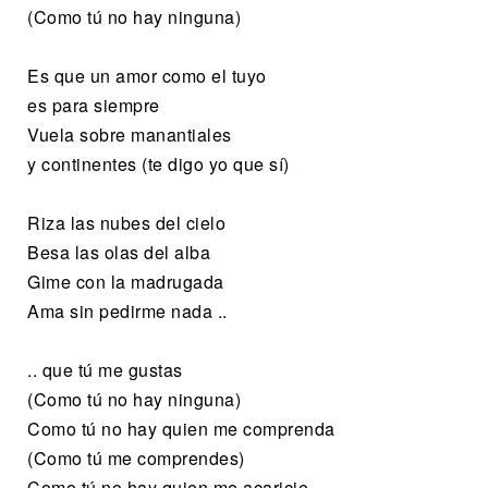
(Como tú no hay ninguna)
Es que un amor como el tuyo
es para siempre
Vuela sobre manantiales
y continentes (te digo yo que sí)
Riza las nubes del cielo
Besa las olas del alba
Gime con la madrugada
Ama sin pedirme nada ..
.. que tú me gustas
(Como tú no hay ninguna)
Como tú no hay quien me comprenda
(Como tú me comprendes)
Como tú no hay quien me acaricie