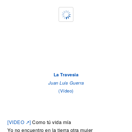
La Travesia
Juan Luis Guerra
(Vídeo)
[VIDEO ↗]
Como tú vida mía
Yo no encuentro en la tierra otra mujer