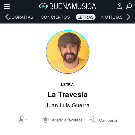
DISCOGRAFÍAS
CONCIERTOS
LETRAS
NOTICIAS
LETRA
La Travesia
Juan Luis Guerra
Añadir a favoritos
1
Compartir