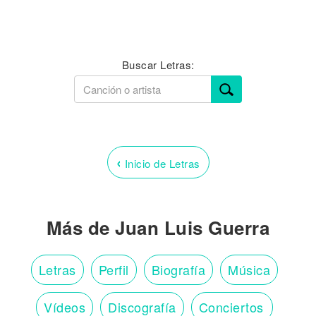
Buscar Letras:
‹
Inicio de Letras
Más de Juan Luis Guerra
Letras
Perfil
Biografía
Música
Vídeos
Discografía
Conciertos