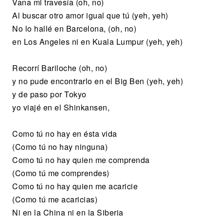
Vana mi travesía (oh, no)
Al buscar otro amor igual que tú (yeh, yeh)
No lo hallé en Barcelona, (oh, no)
en Los Angeles ni en Kuala Lumpur (yeh, yeh)
Recorrí Bariloche (oh, no)
y no pude encontrarlo en el Big Ben (yeh, yeh)
y de paso por Tokyo
yo viajé en el Shinkansen,
Como tú no hay en ésta vida
(Como tú no hay ninguna)
Como tú no hay quien me comprenda
(Como tú me comprendes)
Como tú no hay quien me acaricie
(Como tú me acaricias)
Ni en la China ni en la Siberia