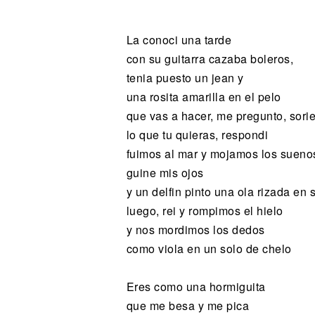
Noticias
La conoci una tarde
con su guitarra cazaba boleros,
tenia puesto un jean y
una rosita amarilla en el pelo
que vas a hacer, me pregunto, sori
lo que tu quieras, respondi
fuimos al mar y mojamos los sueno
guine mis ojos
y un delfin pinto una ola rizada en
luego, rei y rompimos el hielo
y nos mordimos los dedos
como viola en un solo de chelo
Eres como una hormiguita
que me besa y me pica