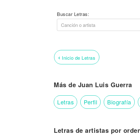
Buscar Letras:
‹
Inicio de Letras
Más de Juan Luis Guerra
Letras
Perfil
Biografía
Letras de artistas por orde