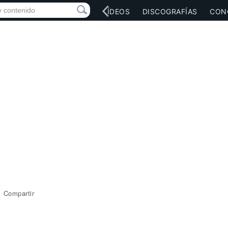
RED SOCIAL
MÚSICA
VÍDEOS
DISCOGRAFÍAS
CON
Compartir