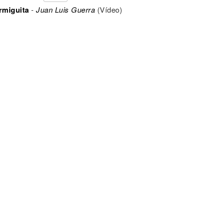
rmiguita
-
Juan Luis Guerra
(Vídeo)