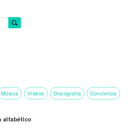
Música
Vídeos
Discografía
Conciertos
n alfabético