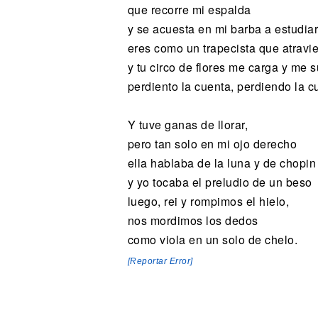
que recorre mi espalda
y se acuesta en mi barba a estudiar
eres como un trapecista que atravi
y tu circo de flores me carga y me s
perdiento la cuenta, perdiendo la c
Y tuve ganas de llorar,
pero tan solo en mi ojo derecho
ella hablaba de la luna y de chopin
y yo tocaba el preludio de un beso
luego, rei y rompimos el hielo,
nos mordimos los dedos
como viola en un solo de chelo.
[Reportar Error]