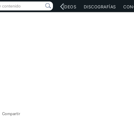
RED SOCIAL
MÚSICA
VÍDEOS
DISCOGRAFÍAS
CON
Compartir