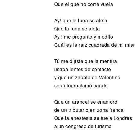
Que el que no corre vuela
Ay! que la luna se aleja
Que la luna se aleja
Ay ! me pregunto y medito
Cuál es la raíz cuadrada de mi mis
Tú me dijiste que la mentira
usaba lentes de contacto
y que un zapato de Valentino
se autoproclamó barato
Que un arancel se enamoró
de un tributario en zona franca
Que la anestesia se fue a Londres
a un congreso de turismo