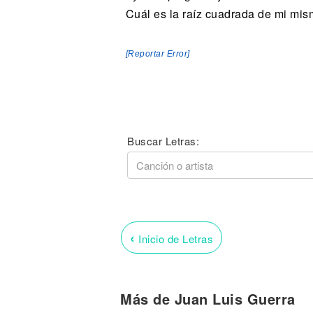
Cuál es la raíz cuadrada de mi mis
[Reportar Error]
Buscar Letras:
‹
Inicio de Letras
Más de Juan Luis Guerra