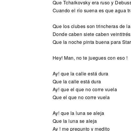
Que Tchaikovsky era ruso y Debuss
Cuando el río suena es que agua tr
Que los clubes son trincheras de la
Donde caben siete caben veintitrés
Que la noche pinta buena para Star
Hey! Man, no te juegues con eso !
Ay! que la calle está dura
Que la calle está dura
Ay! que el que no corre vuela
Que el que no corre vuela
Ay! que la luna se aleja
Que la luna se aleja
Ay ! me pregunto y medito