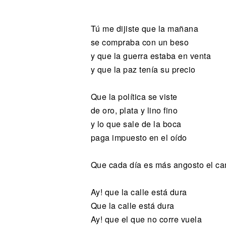
Noticias
Tú me dijiste que la mañana
se compraba con un beso
y que la guerra estaba en venta
y que la paz tenía su precio
Que la política se viste
de oro, plata y lino fino
y lo que sale de la boca
paga impuesto en el oído
Que cada día es más angosto el c
Ay! que la calle está dura
Que la calle está dura
Ay! que el que no corre vuela