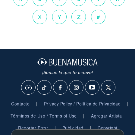
X
Y
Z
#
¡Somos lo que te mueve!
|
|
Contacto
Privacy Policy / Política de Privacidad
|
|
Términos de Uso / Terms of Use
Agregar Artista
|
|
Reportar Error
Publicidad
Copyright