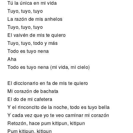
Tú la única en mi vida
Tuyo, tuyo, tuyo
La razón de mis anhelos
Tuyo, tuyo, tuyo
El vaivén de mis te quiero
Tuyo, tuyo, todo y más
Todo es tuyo nena
Aha
Todo es tuyo nena (mi vida, mi cielo)
El diccionario en fa de mis te quiero
Mi corazón de bachata
El do de mi cafetera
Y el rinconcito de la noche, todo es tuyo bella
Y cada vez que yo te veo caminar mi corazón
Retozón, hace pum kitipun, kitipun
Pum kitipun, kitipun