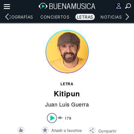
DISCOGRAFÍAS
CONCIERTOS
LETRAS
NOTICIAS
LETRA
Kitipun
Juan Luis Guerra
179
Añadir a favoritos
Compartir