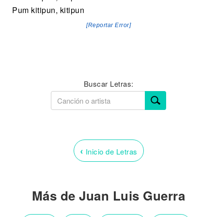
Pum kitipun, kitipun
[Reportar Error]
Buscar Letras:
‹
Inicio de Letras
Más de Juan Luis Guerra