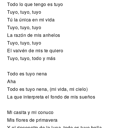
Todo lo que tengo es tuyo
Tuyo, tuyo, tuyo
Tú la única en mi vida
Tuyo, tuyo, tuyo
La razón de mis anhelos
Tuyo, tuyo, tuyo
El vaivén de mis te quiero
Tuyo, tuyo, todo y más
Todo es tuyo nena
Aha
Todo es tuyo nena, (mi vida, mi cielo)
La que interpreta el fondo de mis sueños
Mi casita y mi conuco
Mis flores de primavera
Y el rinconcito de la luna, todo es tuyo bella