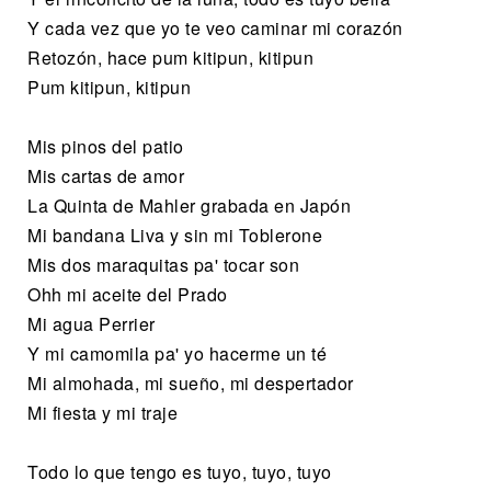
Y cada vez que yo te veo caminar mi corazón
Retozón, hace pum kitipun, kitipun
Pum kitipun, kitipun
Mis pinos del patio
Mis cartas de amor
La Quinta de Mahler grabada en Japón
Mi bandana Liva y sin mi Toblerone
Mis dos maraquitas pa' tocar son
Ohh mi aceite del Prado
Mi agua Perrier
Y mi camomila pa' yo hacerme un té
Mi almohada, mi sueño, mi despertador
Mi fiesta y mi traje
Todo lo que tengo es tuyo, tuyo, tuyo