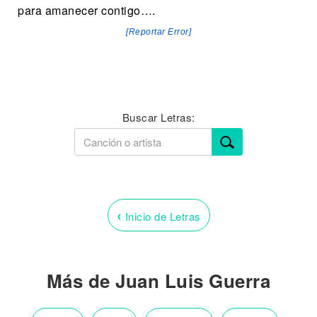
para amanecer contigo….
[Reportar Error]
Buscar Letras:
‹
Inicio de Letras
Más de Juan Luis Guerra