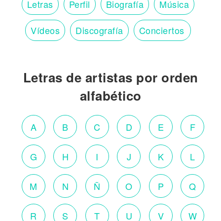
Letras
Perfil
Biografía
Música
Vídeos
Discografía
Conciertos
Letras de artistas por orden
alfabético
A
B
C
D
E
F
G
H
I
J
K
L
M
N
Ñ
O
P
Q
R
S
T
U
V
W