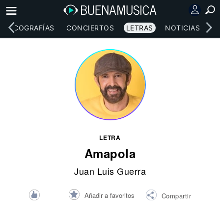
DISCOGRAFÍAS
CONCIERTOS
LETRAS
NOTICIAS
LETRA
Amapola
Juan Luis Guerra
Añadir a favoritos
Compartir