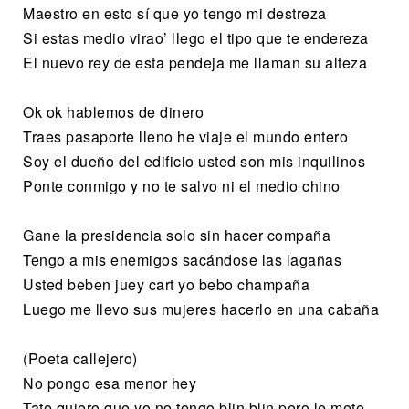
Maestro en esto sí que yo tengo mi destreza
Si estas medio virao’ llego el tipo que te endereza
El nuevo rey de esta pendeja me llaman su alteza
Ok ok hablemos de dinero
Traes pasaporte lleno he viaje el mundo entero
Soy el dueño del edificio usted son mis inquilinos
Ponte conmigo y no te salvo ni el medio chino
Gane la presidencia solo sin hacer compaña
Tengo a mis enemigos sacándose las lagañas
Usted beben juey cart yo bebo champaña
Luego me llevo sus mujeres hacerlo en una cabaña
(Poeta callejero)
No pongo esa menor hey
Tate quiero que yo no tengo blin blin pero le mete