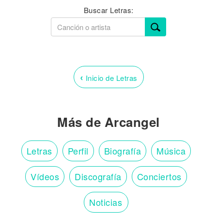
Buscar Letras:
‹
Inicio de Letras
Más de Arcangel
Letras
Perfil
Biografía
Música
Vídeos
Discografía
Conciertos
Noticias