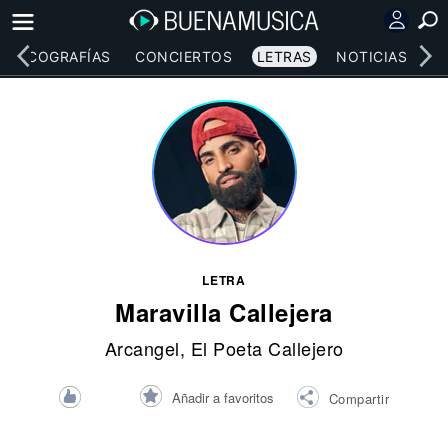
DISCOGRAFÍAS
CONCIERTOS
LETRAS
NOTICIAS
LETRA
Maravilla Callejera
Arcangel
,
El Poeta Callejero
Añadir a favoritos
Compartir