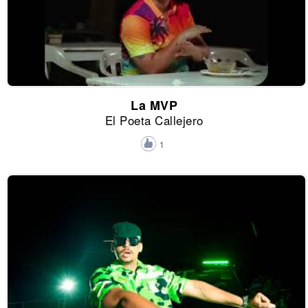
La MVP
El Poeta Callejero
1