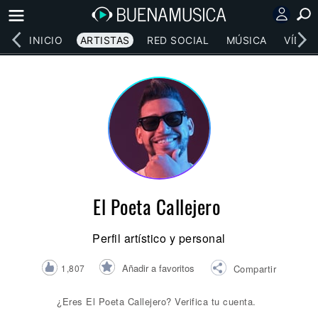
INICIO
ARTISTAS
RED SOCIAL
MÚSICA
VÍDEO
El Poeta Callejero
Perfil artístico y personal
Añadir a favoritos
1,807
Compartir
¿Eres El Poeta Callejero? Verifica tu cuenta.