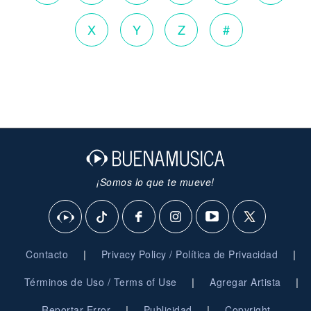
X
Y
Z
#
¡Somos lo que te mueve!
|
|
Contacto
Privacy Policy / Política de Privacidad
|
|
Términos de Uso / Terms of Use
Agregar Artista
|
|
Reportar Error
Publicidad
Copyright