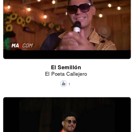
El Semillón
El Poeta Callejero
1