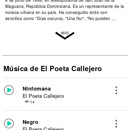
8 de junio de 1989, en Mesopotamia de San Juan de la
Maguana, República Dominicana. Es un representante de la
música urbana en su país. Ha conseguido éxito con
sencillos como "Días oscuros, "Una flor", "No pueden ...
Música de El Poeta Callejero
Ninfomana
El Poeta Callejero
14
Negro
El Poeta Callejero