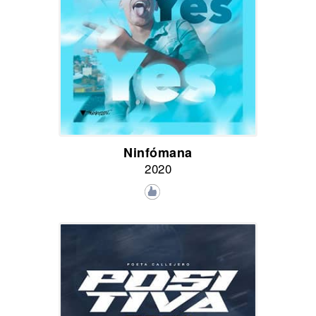
Ninfómana
2020