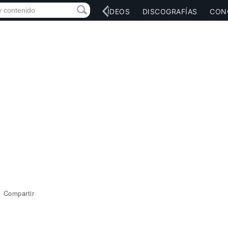
RED SOCIAL
MÚSICA
VÍDEOS
DISCOGRAFÍAS
CON
Compartir