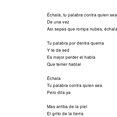
Noticias
Échala, tu palabra contra quien sea
De una vez
Asi sepas que rompa nubes, échal
Tu palabra por dentra quema
Y te da sed
Es mejor perder el habla
Que temer hablar
Échala
Tu palabra contra quien sea
Pero dila ya
Mas arriba de la piel
El grito de la tierra