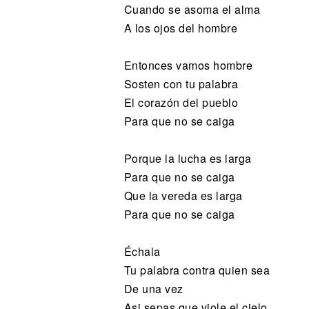
Cuando se asoma el alma
A los ojos del hombre
Entonces vamos hombre
Sosten con tu palabra
El corazón del pueblo
Para que no se caiga
Porque la lucha es larga
Para que no se caiga
Que la vereda es larga
Para que no se caiga
Échala
Tu palabra contra quien sea
De una vez
Asi sepas que viole el cielo