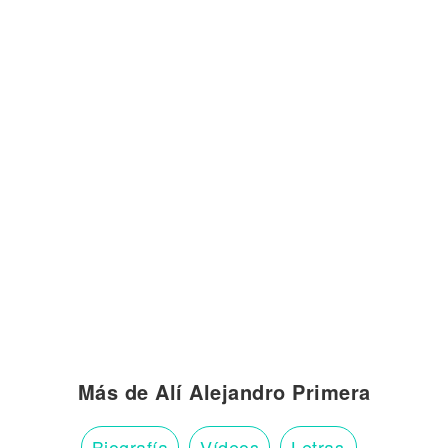
Más de Alí Alejandro Primera
Biografía
Vídeos
Letras