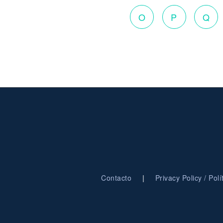
O
P
Q
|
Contacto
Privacy Policy / Pol