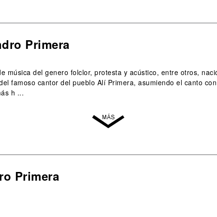
ndro Primera
e música del genero folclor, protesta y acústico, entre otros, naci
 del famoso cantor del pueblo Alí Primera, asumiendo el canto con 
s h ...
dro Primera