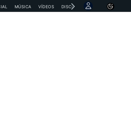
IAL
MÚSICA
VÍDEOS
DISCOGRAFÍAS
CONCIERTOS