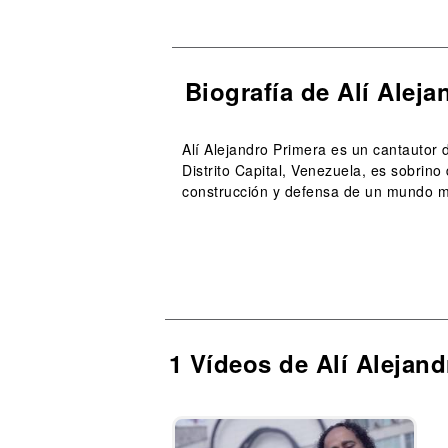
Biografía de Alí Aleja
Alí Alejandro Primera es un cantautor d
Distrito Capital, Venezuela, es sobrino
construcción y defensa de un mundo má
1 Vídeos de Alí Alejan