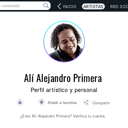
INICIO
ARTISTAS
RED SOC
Alí Alejandro Primera
Perfil artístico y personal
Añadir a favoritos
Compartir
¿Eres Alí Alejandro Primera? Verifica tu cuenta.