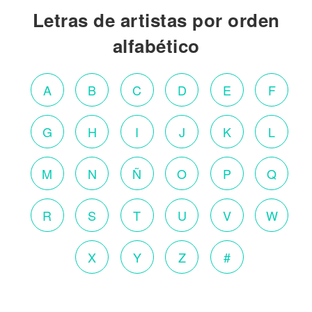
Letras de artistas por orden
alfabético
A
B
C
D
E
F
G
H
I
J
K
L
M
N
Ñ
O
P
Q
R
S
T
U
V
W
X
Y
Z
#