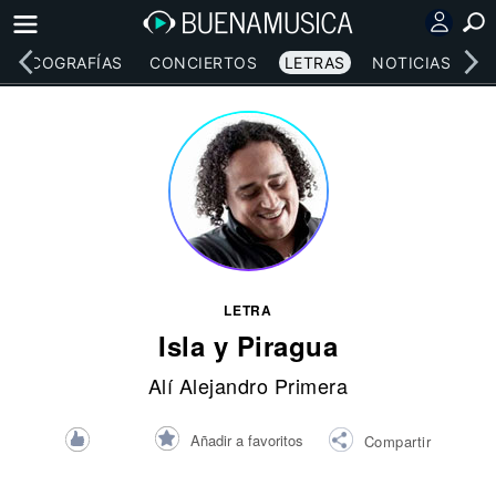
DISCOGRAFÍAS
CONCIERTOS
LETRAS
NOTICIAS
LETRA
Isla y Piragua
Alí Alejandro Primera
Añadir a favoritos
Compartir