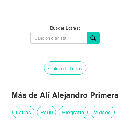
Buscar Letras:
‹
Inicio de Letras
Más de Alí Alejandro Primera
Letras
Perfil
Biografía
Vídeos