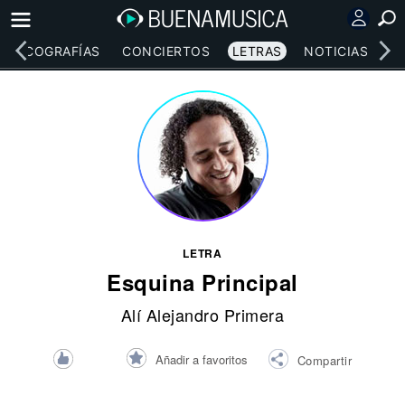
DISCOGRAFÍAS
CONCIERTOS
LETRAS
NOTICIAS
LETRA
Esquina Principal
Alí Alejandro Primera
Añadir a favoritos
Compartir