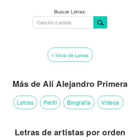
Buscar Letras:
‹
Inicio de Letras
Más de Alí Alejandro Primera
Letras
Perfil
Biografía
Vídeos
Letras de artistas por orden