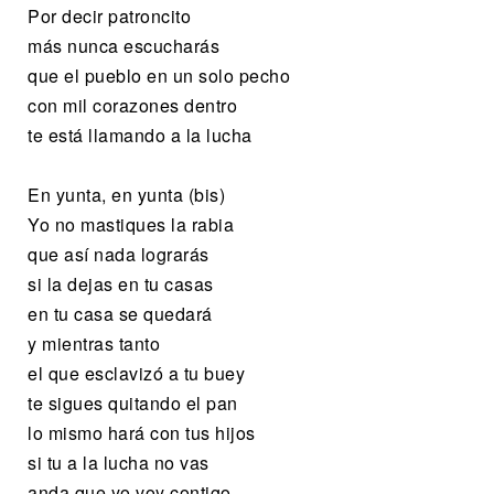
Por decir patroncito
más nunca escucharás
que el pueblo en un solo pecho
con mil corazones dentro
te está llamando a la lucha
En yunta, en yunta (bis)
Yo no mastiques la rabia
que así nada lograrás
si la dejas en tu casas
en tu casa se quedará
y mientras tanto
el que esclavizó a tu buey
te sigues quitando el pan
lo mismo hará con tus hijos
si tu a la lucha no vas
anda que yo voy contigo