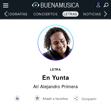
DISCOGRAFÍAS
CONCIERTOS
LETRAS
NOTICIAS
LETRA
En Yunta
Alí Alejandro Primera
Añadir a favoritos
Compartir