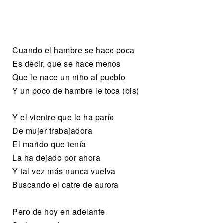
Cuando el hambre se hace poca
Es decir, que se hace menos
Que le nace un niño al pueblo
Y un poco de hambre le toca (bis)
Y el vientre que lo ha parío
De mujer trabajadora
El marido que tenía
La ha dejado por ahora
Y tal vez más nunca vuelva
Buscando el catre de aurora
Pero de hoy en adelante