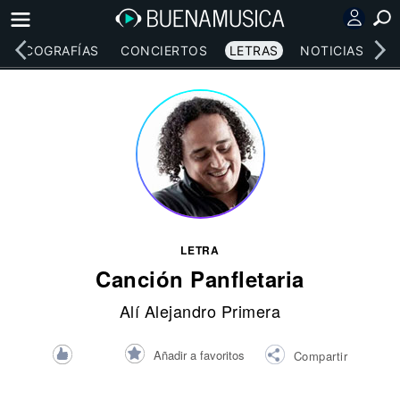
DISCOGRAFÍAS
CONCIERTOS
LETRAS
NOTICIAS
LETRA
Canción Panfletaria
Alí Alejandro Primera
Añadir a favoritos
Compartir