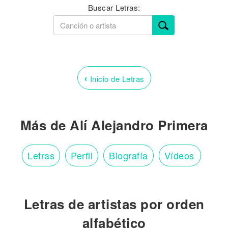
Buscar Letras:
‹
Inicio de Letras
Más de Alí Alejandro Primera
Letras
Perfil
Biografía
Vídeos
Letras de artistas por orden
alfabético