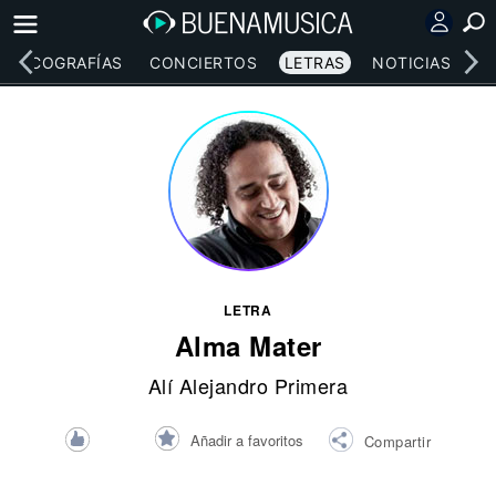
DISCOGRAFÍAS
CONCIERTOS
LETRAS
NOTICIAS
LETRA
Alma Mater
Alí Alejandro Primera
Añadir a favoritos
Compartir