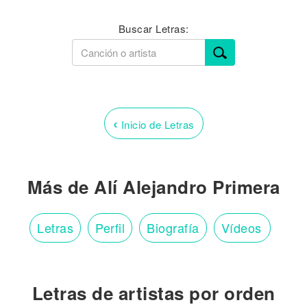
Buscar Letras:
‹
Inicio de Letras
Más de Alí Alejandro Primera
Letras
Perfil
Biografía
Vídeos
Letras de artistas por orden