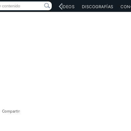
RED SOCIAL
MÚSICA
VÍDEOS
DISCOGRAFÍAS
CON
Compartir