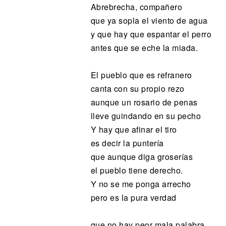
Abrebrecha, compañero
que ya sopla el viento de agua
y que hay que espantar el perro
antes que se eche la miada.
El pueblo que es refranero
canta con su propio rezo
aunque un rosario de penas
lleve guindando en su pecho
Y hay que afinar el tiro
es decir la puntería
que aunque diga groserías
el pueblo tiene derecho.
Y no se me ponga arrecho
pero es la pura verdad
que no hay peor mala palabra