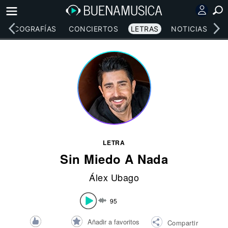
DISCOGRAFÍAS
CONCIERTOS
LETRAS
NOTICIAS
LETRA
Sin Miedo A Nada
Álex Ubago
95
Añadir a favoritos
Compartir