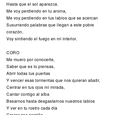
Hasta que el sol aparezca.
Me voy perdiendo en tu aroma,
Me voy perdiendo en tus labios que se acercan
Susurrando palabras que llegan a este pobre
corazón,
Voy sintiendo el fuego en mi interior.
CORO
Me muero por conocerte,
Saber que es lo piensas,
Abrir todas tus puertas
Y vencer esas tormentas que nos quieran abatir,
Centrar en tus ojos mi mirada,
Cantar contigo al alba
Besarnos hasta desgastarnos nuestros labios
Y ver en tu rostro cada día
Crecer esa semilla,