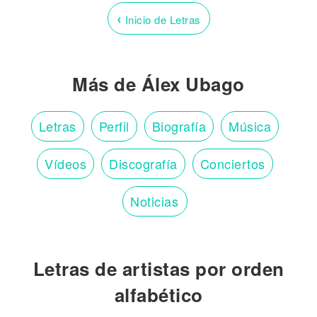
‹
Inicio de Letras
Más de Álex Ubago
Letras
Perfil
Biografía
Música
Vídeos
Discografía
Conciertos
Noticias
Letras de artistas por orden
alfabético