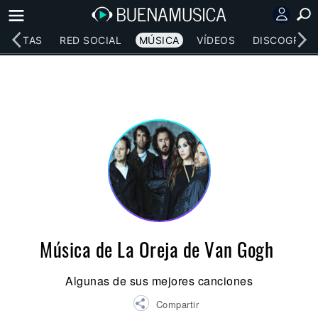
RTISTAS
RED SOCIAL
MÚSICA
VÍDEOS
DISCOGRAFÍ
Música de La Oreja de Van Gogh
Algunas de sus mejores canciones
Compartir