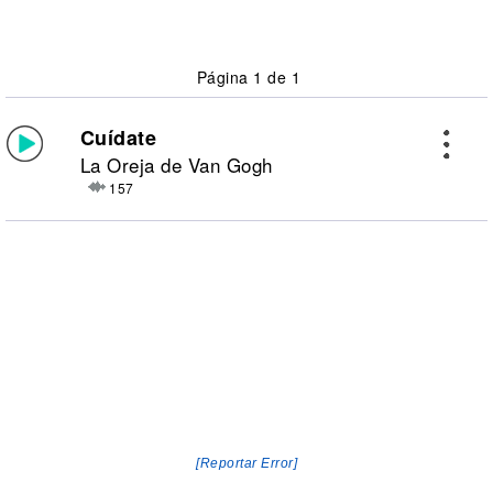
Página 1 de 1
Cuídate
La Oreja de Van Gogh
157
[Reportar Error]