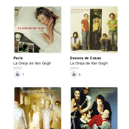
París
Deseos de Cosas
La Oreja de Van Gogh
La Oreja de Van Gogh
2004
2004
7
6