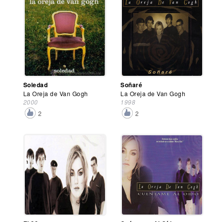
Soledad
Soñaré
La Oreja de Van Gogh
La Oreja de Van Gogh
2000
1998
2
2