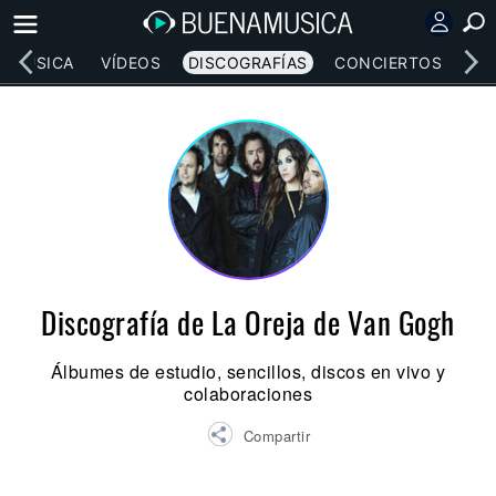
MÚSICA
VÍDEOS
DISCOGRAFÍAS
CONCIERTOS
LE
Discografía de La Oreja de Van Gogh
Álbumes de estudio, sencillos, discos en vivo y
colaboraciones
Compartir