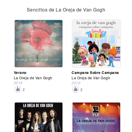
Sencillos de La Oreja de Van Gogh
Verano
Campana Sobre Campana
La Oreja de Van Gogh
La Oreja de Van Gogh
2016
2016
2
2