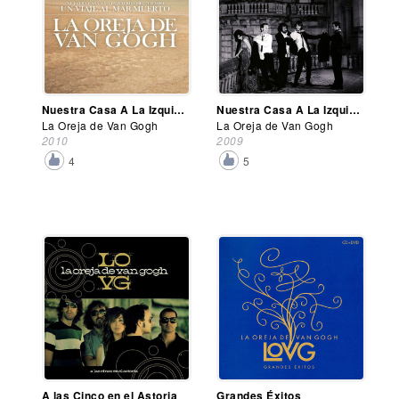
Nuestra Casa A La Izquierda Del Tiempo: Un Viaje Al Mar Muerto
Nuestra Casa A La Izquierda Del Tiempo
La Oreja de Van Gogh
La Oreja de Van Gogh
2010
2009
4
5
A las Cinco en el Astoria
Grandes Éxitos