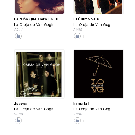
La Niña Que Llora En Tus Fiestas
El Último Vals
La Oreja de Van Gogh
La Oreja de Van Gogh
2011
2008
1
Jueves
Inmortal
La Oreja de Van Gogh
La Oreja de Van Gogh
2008
2008
1