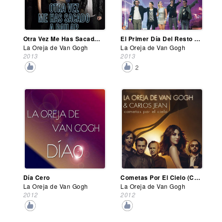
Otra Vez Me Has Sacado A Bailar
El Primer Día Del Resto De Mi Vida
La Oreja de Van Gogh
La Oreja de Van Gogh
2013
2013
2
Día Cero
Cometas Por El Cielo (Carlos Jean Remix)
La Oreja de Van Gogh
La Oreja de Van Gogh
2012
2012