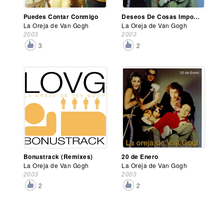
Puedes Contar Conmigo
Deseos De Cosas Imposibles
La Oreja de Van Gogh
La Oreja de Van Gogh
2003
2003
3
2
Bonustrack (Remixes)
20 de Enero
La Oreja de Van Gogh
La Oreja de Van Gogh
2003
2003
2
2