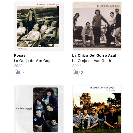
Rosas
La Chica Del Gorro Azul
La Oreja de Van Gogh
La Oreja de Van Gogh
2003
2001
4
2