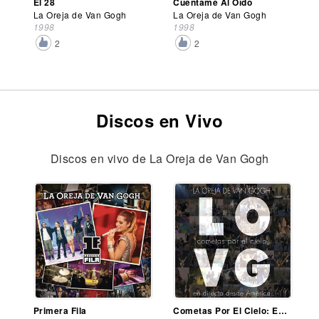
El 28
Cuéntame Al Oído
La Oreja de Van Gogh
La Oreja de Van Gogh
1998
1998
2
2
Discos en Vivo
Discos en vivo de La Oreja de Van Gogh
Primera Fila
Cometas Por El Cielo: En Directo Desde América