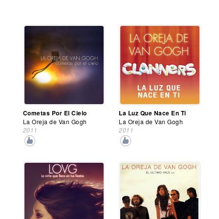
Cometas Por El Cielo
La Luz Que Nace En Ti
La Oreja de Van Gogh
La Oreja de Van Gogh
2011
2011