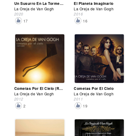
Un Susurro En La Tormenta
El Planeta Imaginario
La Oreja de Van Gogh
La Oreja de Van Gogh
2020
2016
17
16
Cometas Por El Cielo (Remixes)
Cometas Por El Cielo
La Oreja de Van Gogh
La Oreja de Van Gogh
2012
2011
2
19