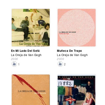
En Mi Lado Del Sofá
Muñeca De Trapo
La Oreja de Van Gogh
La Oreja de Van Gogh
2006
2006
1
2