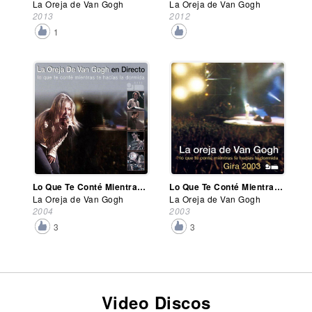
La Oreja de Van Gogh
La Oreja de Van Gogh
2013
2012
1
Lo Que Te Conté Mientras Te Hacías La Dormida En Directo
Lo Que Te Conté Mientras Te Hacías La Dormida (Gira 2003)
La Oreja de Van Gogh
La Oreja de Van Gogh
2004
2003
3
3
Video Discos