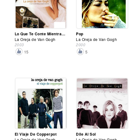
Lo Que Te Conte Mientras Te Hacias la Dormida
Pop
La Oreja de Van Gogh
La Oreja de Van Gogh
2003
2000
15
5
El Viaje De Copperpot
Dile Al Sol
La Oreja de Van Gogh
La Oreja de Van Gogh