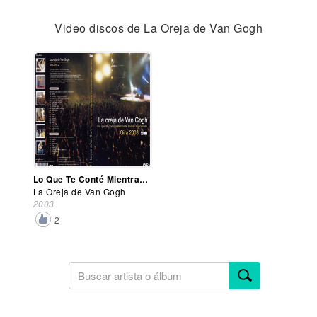
Video discos de La Oreja de Van Gogh
Lo Que Te Conté Mientras Te Hacías La Dormida: Gira 2003 (Dvd)
La Oreja de Van Gogh
2003
2