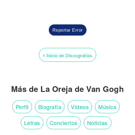
Reportar Error
‹
Inicio de Discografías
Más de La Oreja de Van Gogh
Perfil
Biografía
Vídeos
Música
Letras
Conciertos
Noticias