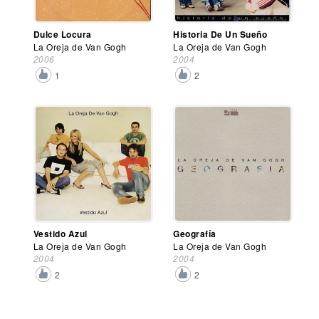
Dulce Locura
Historia De Un Sueño
La Oreja de Van Gogh
La Oreja de Van Gogh
2006
2004
1
2
Vestido Azul
Geografía
La Oreja de Van Gogh
La Oreja de Van Gogh
2004
2004
2
2