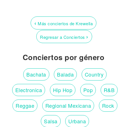
‹
Más conciertos de Krewella
›
Regresar a Conciertos
Conciertos por género
Bachata
Balada
Country
Electronica
Hip Hop
Pop
R&B
Reggae
Regional Mexicana
Rock
Salsa
Urbana