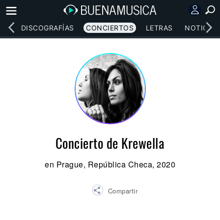
EOS
DISCOGRAFÍAS
CONCIERTOS
LETRAS
NOTICIAS
Concierto de Krewella
en Prague, República Checa, 2020
Compartir