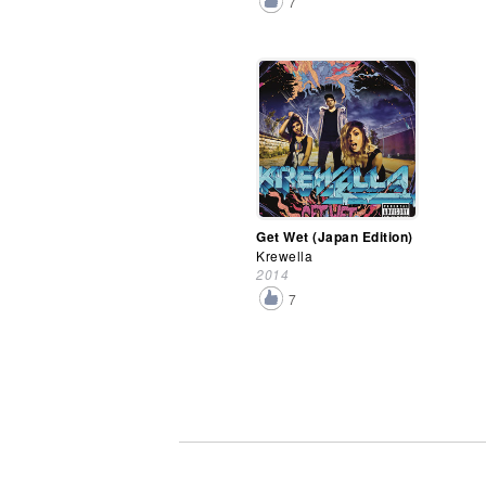
7
Get Wet (Japan Edition)
Krewella
2014
7