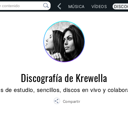
IO
ARTISTAS
RED SOCIAL
MÚSICA
VÍDEOS
DISCO
Discografía de Krewella
 de estudio, sencillos, discos en vivo y colabo
Compartir