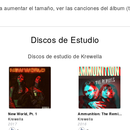
a aumentar el tamaño, ver las canciones del álbum (tr
Discos de Estudio
Discos de estudio de Krewella
New World, Pt. 1
Ammunition: The Remixes
Krewella
Krewella
2017
2016