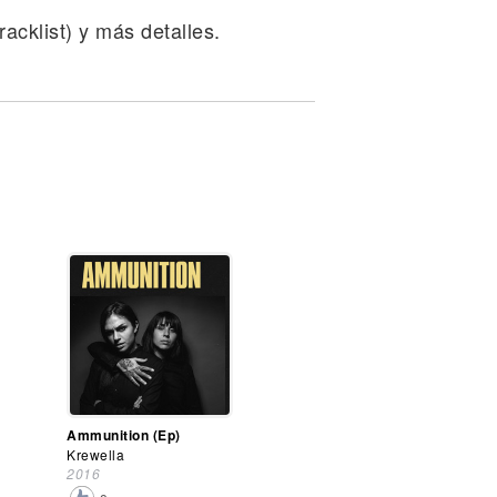
acklist) y más detalles.
Ammunition (Ep)
Krewella
2016