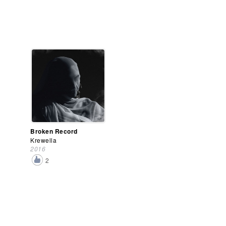
Broken Record
Krewella
2016
2