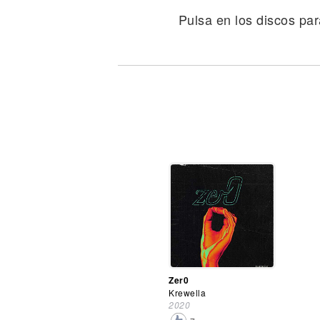
Noticias
Pulsa en los discos par
Zer0
Krewella
2020