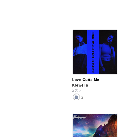
Love Outta Me
Krewella
2017
2