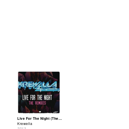
Live For The Night (The Remixes)
Krewella
2013