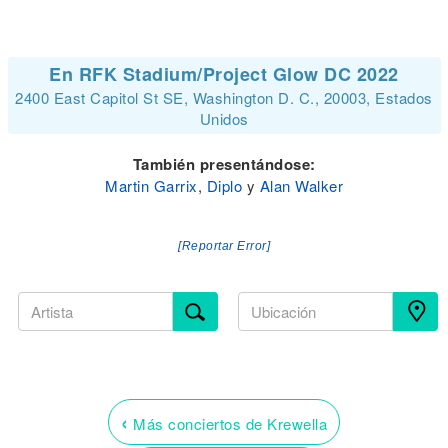
En RFK Stadium/Project Glow DC 2022
2400 East Capitol St SE, Washington D. C., 20003, Estados
Unidos
También presentándose:
Martin Garrix
,
Diplo
y
Alan Walker
[Reportar Error]
‹
Más conciertos de Krewella