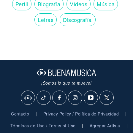
Perfil
Biografía
Vídeos
Música
Letras
Discografía
¡Somos lo que te mueve!
|
|
Contacto
Privacy Policy / Política de Privacidad
|
|
Términos de Uso / Terms of Use
Agregar Artista