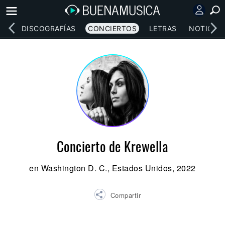
EOS
DISCOGRAFÍAS
CONCIERTOS
LETRAS
NOTICIAS
Concierto de Krewella
en Washington D. C., Estados Unidos, 2022
Compartir