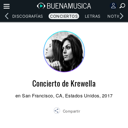
EOS
DISCOGRAFÍAS
CONCIERTOS
LETRAS
NOTICIAS
Concierto de Krewella
en San Francisco, CA, Estados Unidos, 2017
Compartir