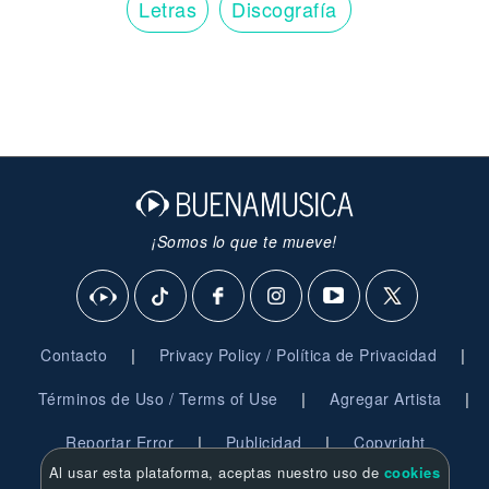
Letras
Discografía
¡Somos lo que te mueve!
|
|
Contacto
Privacy Policy / Política de Privacidad
|
|
Términos de Uso / Terms of Use
Agregar Artista
|
|
Reportar Error
Publicidad
Copyright
Al usar esta plataforma, aceptas nuestro uso de
cookies