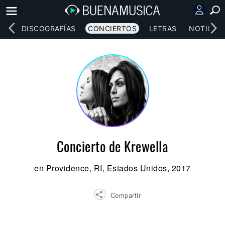
EOS
DISCOGRAFÍAS
CONCIERTOS
LETRAS
NOTICIAS
Concierto de Krewella
en Providence, RI, Estados Unidos, 2017
Compartir