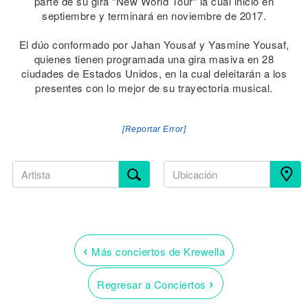
parte de su gira “New World Tour” la cual inició en
septiembre y terminará en noviembre de 2017.
El dúo conformado por Jahan Yousaf y Yasmine Yousaf,
quienes tienen programada una gira masiva en 28
ciudades de Estados Unidos, en la cual deleitarán a los
presentes con lo mejor de su trayectoria musical.
[Reportar Error]
‹
Más conciertos de Krewella
›
Regresar a Conciertos