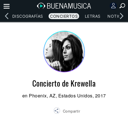
EOS
DISCOGRAFÍAS
CONCIERTOS
LETRAS
NOTICIAS
Concierto de Krewella
en Phoenix, AZ, Estados Unidos, 2017
Compartir