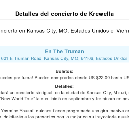
Detalles del concierto de Krewella
oncierto en Kansas City, MO, Estados Unidos el Viern
En The Truman
601 E Truman Road, Kansas City, MO, 64106, Estados Unidos
Boletos:
quedes por fuera! Puedes comprarlos desde US $22.00 hasta U
Detalles:
dará un concierto sin igual, en la ciudad de Kansas City, Misuri
 “New World Tour” la cual inició en septiembre y terminará en n
 Yasmine Yousaf, quienes tienen programada una gira masiva en
l deleitarán a los presentes con lo mejor de su trayectoria musi