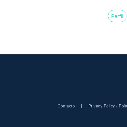
Perfil
|
Contacto
Privacy Policy / Pol