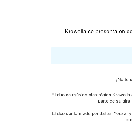
Noticias
Krewella se presenta en c
¡No te 
El dúo de música electrónica Krewella 
parte de su gira
El dúo conformado por Jahan Yousaf y
cua