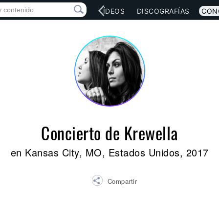
RED SOCIAL
MÚSICA
VÍDEOS
DISCOGRAFÍAS
CON
Concierto de Krewella
en Kansas City, MO, Estados Unidos, 2017
Compartir