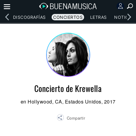
EOS
DISCOGRAFÍAS
CONCIERTOS
LETRAS
NOTICIAS
Concierto de Krewella
en Hollywood, CA, Estados Unidos, 2017
Compartir