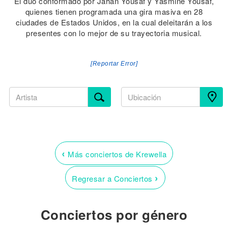
El dúo conformado por Jahan Yousaf y Yasmine Yousaf,
quienes tienen programada una gira masiva en 28
ciudades de Estados Unidos, en la cual deleitarán a los
presentes con lo mejor de su trayectoria musical.
[Reportar Error]
‹
Más conciertos de Krewella
›
Regresar a Conciertos
Conciertos por género