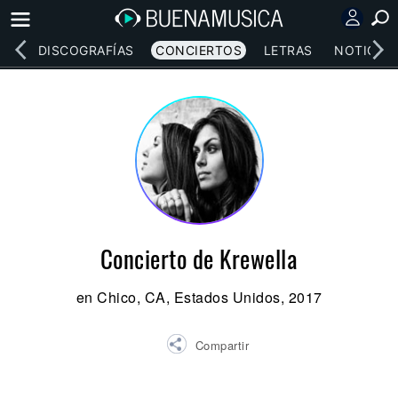
EOS
DISCOGRAFÍAS
CONCIERTOS
LETRAS
NOTICIAS
Concierto de Krewella
en Chico, CA, Estados Unidos, 2017
Compartir