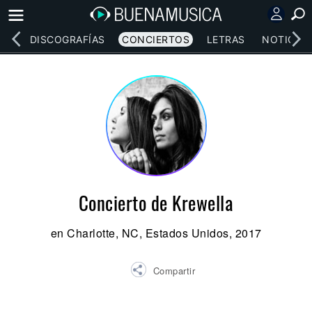
EOS
DISCOGRAFÍAS
CONCIERTOS
LETRAS
NOTICIAS
Concierto de Krewella
en Charlotte, NC, Estados Unidos, 2017
Compartir