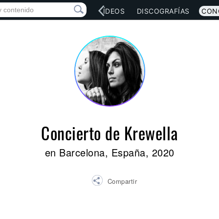
RED SOCIAL
MÚSICA
VÍDEOS
DISCOGRAFÍAS
CON
Concierto de Krewella
en Barcelona, España, 2020
Compartir