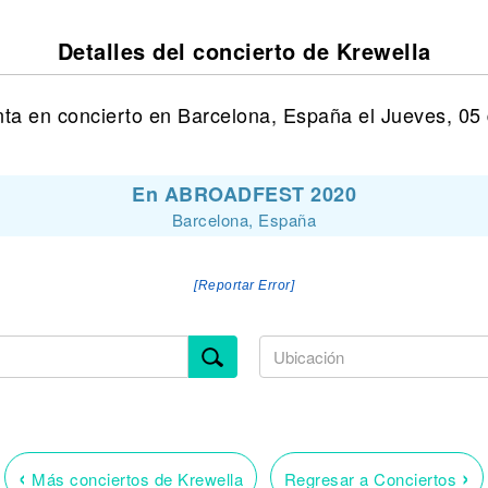
Detalles del concierto de Krewella
nta en concierto en Barcelona, España el Jueves, 05
En ABROADFEST 2020
Barcelona, España
[Reportar Error]
‹
›
Más conciertos de Krewella
Regresar a Conciertos