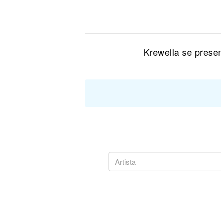
Noticias
Krewella se prese