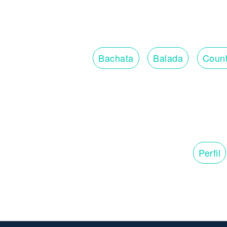
Bachata
Balada
Count
Perfil