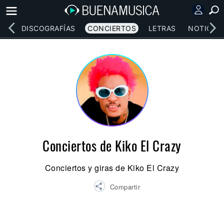
EOS
DISCOGRAFÍAS
CONCIERTOS
LETRAS
NOTICIAS
Conciertos de Kiko El Crazy
Conciertos y giras de Kiko El Crazy
Compartir