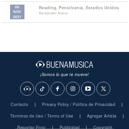
06
Reading, Pensilvania, Estados Unidos
NOV
Santander Arena
2021
¡Somos lo que te mueve!
|
|
Contacto
Privacy Policy / Política de Privacidad
|
|
Términos de Uso / Terms of Use
Agregar Artista
|
|
Reportar Error
Publicidad
Copyright