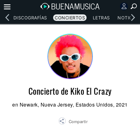
EOS
DISCOGRAFÍAS
CONCIERTOS
LETRAS
NOTICIAS
Concierto de Kiko El Crazy
en Newark, Nueva Jersey, Estados Unidos, 2021
Compartir