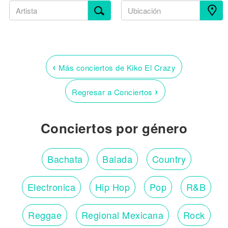
‹
Más conciertos de Kiko El Crazy
›
Regresar a Conciertos
Conciertos por género
Bachata
Balada
Country
Electronica
Hip Hop
Pop
R&B
Reggae
Regional Mexicana
Rock