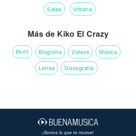
Salsa
Urbana
Más de Kiko El Crazy
Perfil
Biografía
Vídeos
Música
Letras
Discografía
¡Somos lo que te mueve!