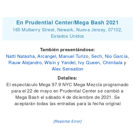
En Prudential Center/Mega Bash 2021
165 Mulberry Street, Newark, Nueva Jersey, 07102,
Estados Unidos
También presentándose:
Natti Natasha
,
Arcangel
,
Manuel Turizo
,
Sech
,
Nio García
,
Rauw Alejandro
,
Wisin y Yandel
,
Ivy Queen
,
Chimbala
y
Alex Sensation
Detalles:
El espectáculo Mega 97.9 NYC Mega Mezcla programado
para el 22 de mayo en Prudential Center se cambió a
Mega Bash el sábado 4 de diciembre de 2021. Se
aceptarán todas las entradas para la fecha original
[Reportar Error]