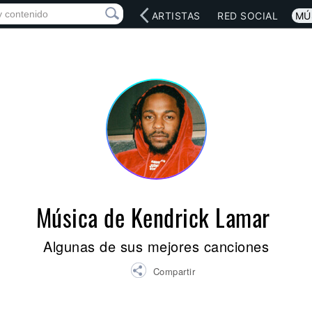
INICIO
ARTISTAS
RED SOCIAL
MÚ
Música de Kendrick Lamar
Algunas de sus mejores canciones
Compartir