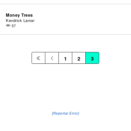
Money Trees
Kendrick Lamar
57
1
2
3
[Reportar Error]