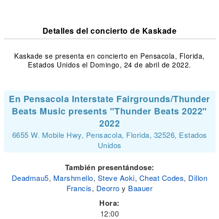
Detalles del concierto de Kaskade
Kaskade se presenta en concierto en Pensacola, Florida,
Estados Unidos el Domingo, 24 de abril de 2022.
En Pensacola Interstate Fairgrounds/Thunder
Beats Music presents "Thunder Beats 2022"
2022
6655 W. Mobile Hwy, Pensacola, Florida, 32526, Estados
Unidos
También presentándose:
Deadmau5
,
Marshmello
,
Steve Aoki
,
Cheat Codes
,
Dillon
Francis
,
Deorro
y
Baauer
Hora:
12:00