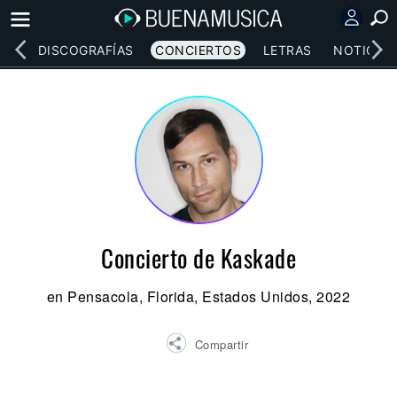
EOS
DISCOGRAFÍAS
CONCIERTOS
LETRAS
NOTICIAS
Concierto de Kaskade
en Pensacola, Florida, Estados Unidos, 2022
Compartir