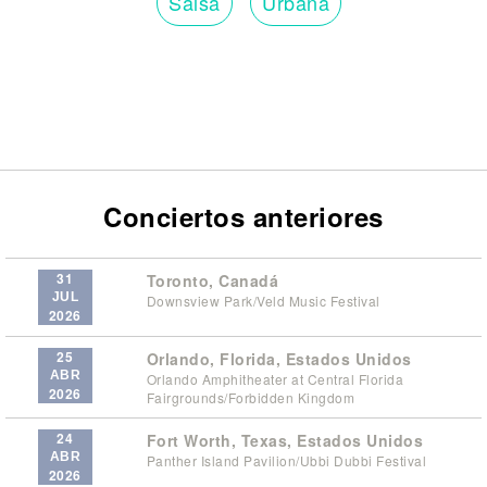
Salsa
Urbana
Conciertos anteriores
31
Toronto, Canadá
JUL
Downsview Park/Veld Music Festival
2026
25
Orlando, Florida, Estados Unidos
ABR
Orlando Amphitheater at Central Florida
2026
Fairgrounds/Forbidden Kingdom
24
Fort Worth, Texas, Estados Unidos
ABR
Panther Island Pavilion/Ubbi Dubbi Festival
2026