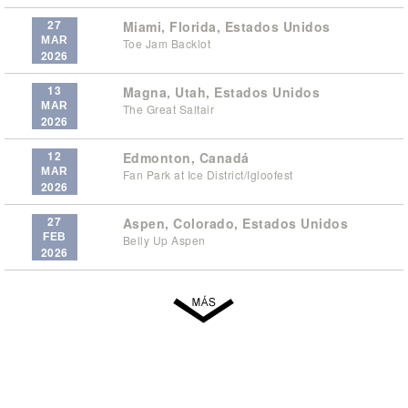
27
Miami, Florida, Estados Unidos
MAR
Toe Jam Backlot
2026
13
Magna, Utah, Estados Unidos
MAR
The Great Saltair
2026
12
Edmonton, Canadá
MAR
Fan Park at Ice District/Igloofest
2026
27
Aspen, Colorado, Estados Unidos
FEB
Belly Up Aspen
2026